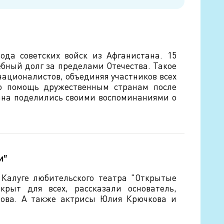
ода советских войск из Афганистана. 15
ебный долг за пределами Отечества. Такое
националистов, объединяя участников всех
ую помощь дружественным странам после
ана поделились своими воспоминаниями о
и"
 Калуге любительского театра "Открытые
крыт для всех, рассказали основатель,
нова. А также актрисы Юлия Крючкова и