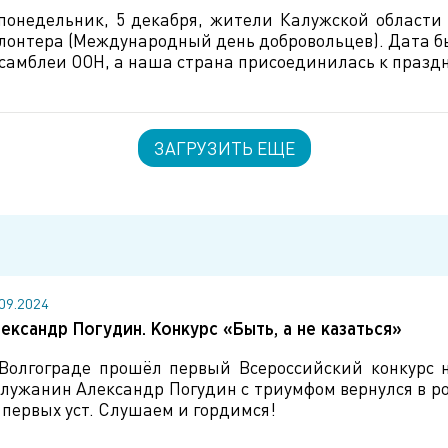
понедельник, 5 декабря, жители Калужской области
лонтера (Международный день добровольцев). Дата б
самблеи ООН, а наша страна присоединилась к праздн
ЗАГРУЗИТЬ ЕЩЕ
.09.2024
ександр Погудин. Конкурс «Быть, а не казаться»
Волгограде прошёл первый Всероссийский конкурс н
лужанин Александр Погудин с триумфом вернулся в ро
 первых уст. Слушаем и гордимся!