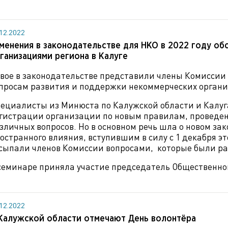
.12.2022
менения в законодательстве для НКО в 2022 году об
ганизациями региона в Калуге
вое в законодательстве представили члены Комиссии
просам развития и поддержки некоммерческих орган
ециалисты из Минюста по Калужской области и Калуг
гистрации организации по новым правилам, проведе
зличных вопросов. Но в основном речь шла о новом за
остранного влияния, вступившим в силу с 1 декабря э
сыпали членов Комиссии вопросами, которые были р
семинаре приняла участие председатель Общественно
.12.2022
Калужской области отмечают День волонтёра