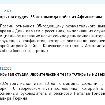
.02.2024
крытая студия. 35 лет вывода войск из Афганистана
России отмечают 35-годовщину окончательного выв
враля - День памяти о россиянах, выполнявших служ
ициальное название носит сейчас день войнов-интер
оружённых конфликтов, которые оказывали военн
орой мировой войны. Калужские ветераны Афганист
ужбе и боевых товарищах.
.12.2023
крытая студия. Любительский театр "Открытые двер
2024 году исполнится 30 лет с момента создания в
ери". О творческом пути коллектива, который от
ссменный руководитель и режиссёр Наталья Гриба
ьвира Тюрина.