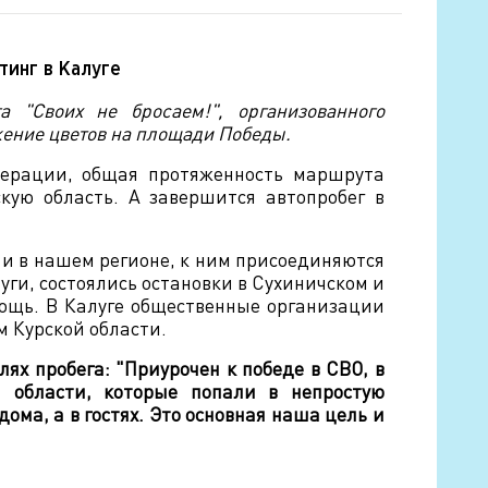
тинг в Калуге
 "Своих не бросаем!", организованного
жение цветов на площади Победы.
едерации, общая протяженность маршрута
скую область. А завершится автопробег в
 и в нашем регионе, к ним присоединяются
ги, состоялись остановки в Сухиничском и
ощь. В Калуге общественные организации
 Курской области.
лях пробега: "Приурочен к победе в СВО, в
 области, которые попали в непростую
ома, а в гостях. Это основная наша цель и