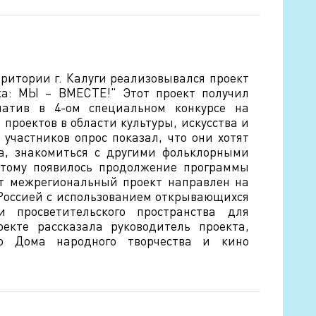
рритории г. Калуги реализовывался проект
ка: МЫ – ВМЕСТЕ!" Этот проект получил
иатив в 4-ом специальном конкурсе на
проектов в области культуры, искусства и
 участников опрос показал, что они хотят
да, знакомиться с другими фольклорными
этому появилось продолжение программы
т межрегиональный проект направлен на
 Россией с использованием открывающихся
 и просветительского пространства для
екте рассказала руководитель проекта,
го Дома народного творчества и кино