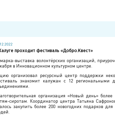
.12.2022
Калуге проходит фестиваль «Добро.Квест»
марка-выставка волонтёрских организаций, приуроч
кабря в Инновационном культурном центре.
цию организовал ресурсный центр поддержки нек
стиваль знакомит калужан с 12 региональными д
ъединениями.
аготворительная организация «Новый день» более
тям-сиротам. Координатор центра Татьяна Сафронов
алось закупить более 200 новогодних подарков дл
дей.