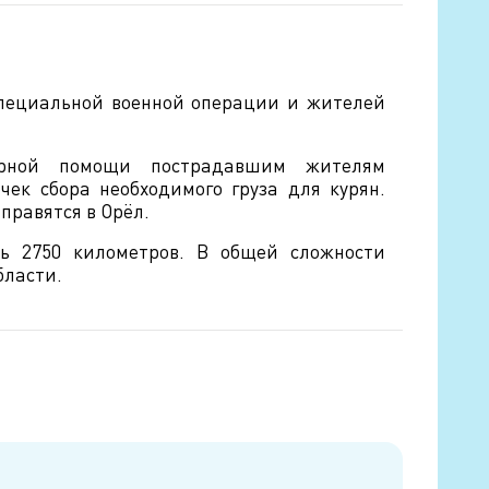
пециальной военной операции и жителей
тарной помощи пострадавшим жителям
чек сбора необходимого груза для курян.
правятся в Орёл.
ть 2750 километров. В общей сложности
бласти.