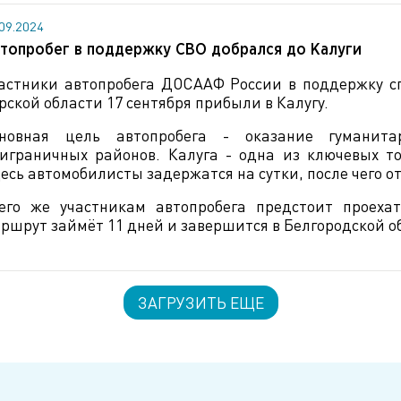
.09.2024
топробег в поддержку СВО добрался до Калуги
астники автопробега ДОСААФ России в поддержку с
рской области 17 сентября прибыли в Калугу.
сновная цель автопробега - оказание гумани
играничных районов. Калуга - одна из ключевых то
есь автомобилисты задержатся на сутки, после чего от
его же участникам автопробега предстоит проеха
ршрут займёт 11 дней и завершится в Белгородской о
ЗАГРУЗИТЬ ЕЩЕ