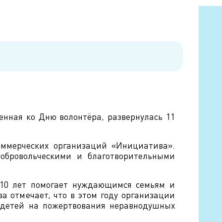
енная ко Дню волонтёра, развернулась 11
оммерческих организаций «Инициатива».
обровольческими и благотворительными
 10 лет помогает нуждающимся семьям и
а отмечает, что в этом году организации
я детей на пожертвования неравнодушных