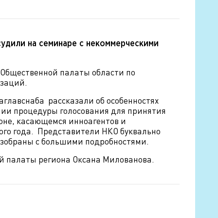
судили на семинаре с некоммерческими
 Общественной палаты области по
изаций.
аглавснаба рассказали об особенностях
нии процедуры голосования для принятия
коне, касающемся инноагентов и
того года. Представители НКО буквально
азобраны с большими подробностями.
й палаты региона Оксана Милованова.