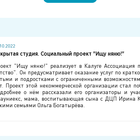
.10.2022
крытая студия. Социальный проект "Ищу няню!"
оект "Ищу няню!" реализует в Калуге Ассоциация 
тство". Он предусматривает оказание услуг по кратк
тьми и подростками с ограниченными возможностями
т. Проект этой некоммерческой организации стал п
дробнее о нём рассказали его организаторы и уча
ауниекс, мама, воспитывающая сына с ДЦП Ирина Кр
кими семьями Ольга Богатырёва.