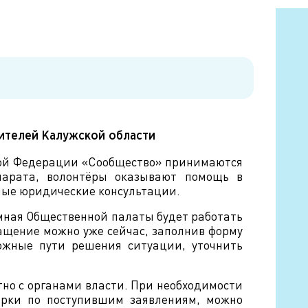
жителей Калужской области
ой Федерации «Сообщество» принимаются
парата, волонтёры оказывают помощь в
ные юридические консультации.
ёмная Общественной палаты будет работать
ращение можно уже сейчас, заполнив форму
ожные пути решения ситуации, уточнить
но с органами власти. При необходимости
ерки по поступившим заявлениям, можно