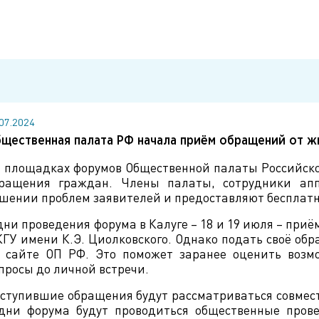
.07.2024
щественная палата РФ начала приём обращений от 
 площадках форумов Общественной палаты Российск
ращения граждан. Члены палаты, сотрудники ап
шении проблем заявителей и предоставляют бесплат
дни проведения форума в Калуге – 18 и 19 июля – при
КГУ имени К.Э. Циолковского. Однако подать своё об
 сайте ОП РФ. Это поможет заранее оценить возм
просы до личной встречи.
ступившие обращения будут рассматриваться совмест
дни форума будут проводиться общественные пров