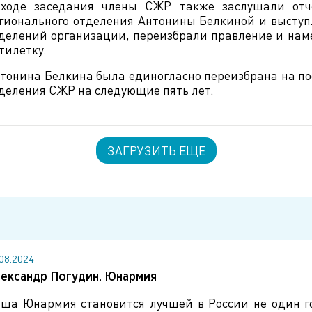
ходе заседания члены СЖР также заслушали отч
гионального отделения Антонины Белкиной и выступ
делений организации, переизбрали правление и нам
тилетку.
тонина Белкина была единогласно переизбрана на по
деления СЖР на следующие пять лет.
ЗАГРУЗИТЬ ЕЩЕ
.08.2024
ександр Погудин. Юнармия
ша Юнармия становится лучшей в России не один го