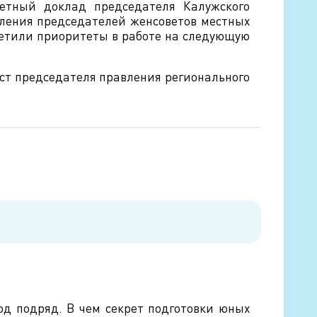
етный доклад председателя Калужского
ления председателей женсоветов местных
етили приоритеты в работе на следующую
ст председателя правления регионального
д подряд. В чем секрет подготовки юных