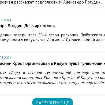
ровчан расскажет подполковник Александр Погудин.
.08.2024
орь Болдин. День археолога
давно завершился 30-й сезон раскопок Любутского 
аях узнаем у калужского Индианы Джонса — кандидат
.08.2024
асный Крест организовал в Калуге пункт гумпомощи
нкт сбора и выдачи гуманитарной помощи для эв
ганизовали волонтёры Красного Креста. В Калуге он рас
м ждут и тех, кто готов помочь, и тех, кому помощь необ
ЗАГРУЗИТЬ ЕЩЕ