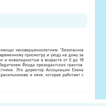
помощи несовершеннолетним "Безопасное
овременному присмотру и уходу на дому за
 и инвалидностью в возрасте от 0 до 18
обедителем Фонда президентских грантов.
стники. Это директор Ассоциации Елена
асильникова и няня, которая работает с