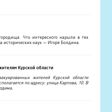
городища. Что интересного нарыли в тех
а исторических наук — Игоря Болдина.
 жителям Курской области
акуированных жителей Курской области
полагается по адресу: улица Карпова, 10. В
ходима.