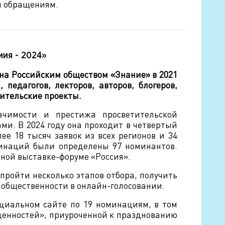
м обращениям.
мия - 2024»
на Российским обществом «Знание» в 2021
педагогов, лекторов, авторов, блогеров,
тительские проекты.
чимости и престижа просветительской
ми. В 2024 году она проходит в четвертый
ее 18 тысяч заявок из всех регионов и 34
минаций были определены 97 номинантов.
дной выставке-форуме «Россия».
пройти несколько этапов отбора, получить
 общественности в онлайн-голосовании.
ициальном сайте по 19 номинациям, в том
ценностей», приуроченной к празднованию