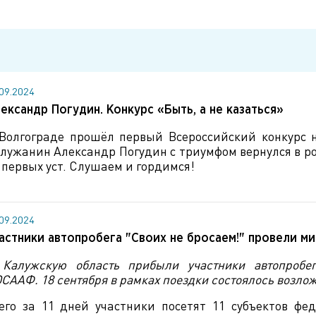
.09.2024
ександр Погудин. Конкурс «Быть, а не казаться»
Волгограде прошёл первый Всероссийский конкурс н
лужанин Александр Погудин с триумфом вернулся в ро
 первых уст. Слушаем и гордимся!
.09.2024
астники автопробега "Своих не бросаем!" провели ми
Калужскую область прибыли участники автопробега
СААФ. 18 сентября в рамках поездки состоялось возло
его за 11 дней участники посетят 11 субъектов ф