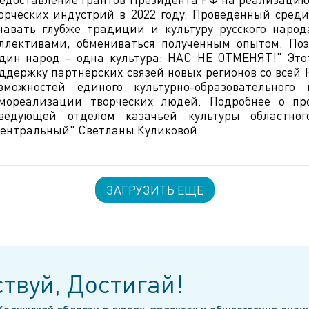
орческих индустрий в 2022 году. Проведённый среди
навать глубже традиции и культуру русского наро
ллективами, обмениваться полученным опытом. По
дин народ – одна культура: НАС НЕ ОТМЕНЯТ!" Это
ддержку партнёрских связей новых регионов со всей
зможностей единого культурно-образовательного
мореализации творческих людей. Подробнее о про
ведующей отделом казачьей культуры областно
ентральный" Светланы Куликовой.
ЗАГРУЗИТЬ ЕЩЕ
твуй, Достигай!