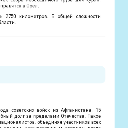
правятся в Орёл.
ть 2750 километров. В общей сложности
бласти.
ода советских войск из Афганистана. 15
ебный долг за пределами Отечества. Такое
националистов, объединяя участников всех
ую помощь дружественным странам после