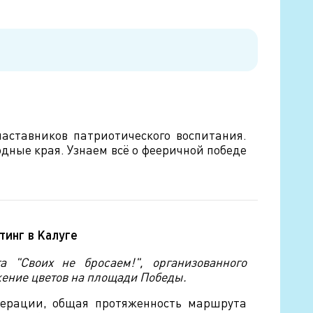
аставников патриотического воспитания.
дные края. Узнаем всё о фееричной победе
тинг в Калуге
 "Своих не бросаем!", организованного
жение цветов на площади Победы.
едерации, общая протяженность маршрута