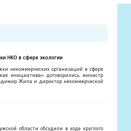
ки НКО в сфере экологии
ржки некоммерческих организаций в сфере
ская инициатива» договорились министр
ладимир Жипа и директор некоммерческой
ужской области обсудили в ходе круглого