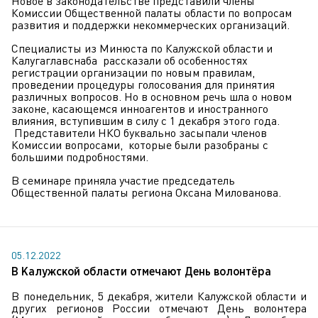
Новое в законодательстве представили члены
Комиссии Общественной палаты области по вопросам
развития и поддержки некоммерческих организаций.
Специалисты из Минюста по Калужской области и
Калугаглавснаба рассказали об особенностях
регистрации организации по новым правилам,
проведении процедуры голосования для принятия
различных вопросов. Но в основном речь шла о новом
законе, касающемся инноагентов и иностранного
влияния, вступившим в силу с 1 декабря этого года.
Представители НКО буквально засыпали членов
Комиссии вопросами, которые были разобраны с
большими подробностями.
В семинаре приняла участие председатель
Общественной палаты региона Оксана Милованова.
05.12.2022
В Калужской области отмечают День волонтёра
В понедельник, 5 декабря, жители Калужской области и
других регионов России отмечают День волонтера