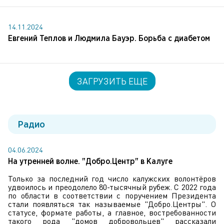
14.11.2024
Евгений Теплов и Людмила Бауэр. Борьба с диабетом
ЗАГРУЗИТЬ ЕЩЕ
Радио
04.06.2024
На утренней волне. "Добро.Центр" в Калуге
Только за последний год число калужских волонтёров
удвоилось и преодолело 80-тысячный рубеж. С 2022 года
по области в соответствии с поручением Президента
стали появляться так называемые "Добро.Центры". О
статусе, формате работы, а главное, востребованности
такого рода "домов добровольцев" рассказали