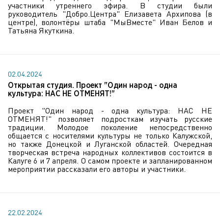
участники утреннего эфира. В студии были
руководитель "Добро.Центра" Елизавета Архипова (в
центре), волонтёры штаба "МыВместе" Иван Белов и
Татьяна Якуткина.
02.04.2024
Открытая студия. Проект "Один народ - одна
культура: НАС НЕ ОТМЕНЯТ!"
Проект "Один народ - одна культура: НАС НЕ
ОТМЕНЯТ!" позволяет подросткам изучать русские
традиции. Молодое поколение непосредственно
общается с носителями культуры не только Калужской,
но также Донецкой и Луганской областей. Очередная
творческая встреча народных коллективов состоится в
Калуге 6 и 7 апреля. О самом проекте и запланированном
мероприятии рассказали его авторы и участники.
22.02.2024