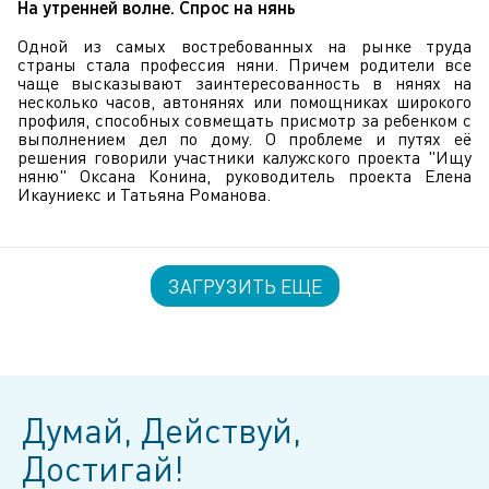
На утренней волне. Спрос на нянь
Одной из самых востребованных на рынке труда
страны стала профессия няни. Причем родители все
чаще высказывают заинтересованность в нянях на
несколько часов, автонянях или помощниках широкого
профиля, способных совмещать присмотр за ребенком с
выполнением дел по дому. О проблеме и путях её
решения говорили участники калужского проекта "Ищу
няню" Оксана Конина, руководитель проекта Елена
Икауниекс и Татьяна Романова.
ЗАГРУЗИТЬ ЕЩЕ
Думай, Действуй,
Достигай!