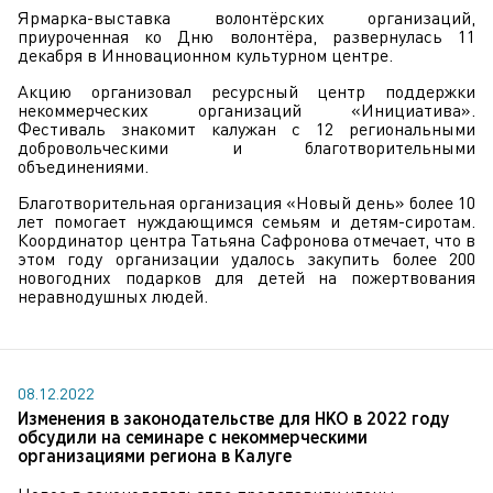
Ярмарка-выставка волонтёрских организаций,
приуроченная ко Дню волонтёра, развернулась 11
декабря в Инновационном культурном центре.
Акцию организовал ресурсный центр поддержки
некоммерческих организаций «Инициатива».
Фестиваль знакомит калужан с 12 региональными
добровольческими и благотворительными
объединениями.
Благотворительная организация «Новый день» более 10
лет помогает нуждающимся семьям и детям-сиротам.
Координатор центра Татьяна Сафронова отмечает, что в
этом году организации удалось закупить более 200
новогодних подарков для детей на пожертвования
неравнодушных людей.
08.12.2022
Изменения в законодательстве для НКО в 2022 году
обсудили на семинаре с некоммерческими
организациями региона в Калуге