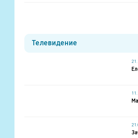
Телевидение
21
Ел
11
Ма
21
За