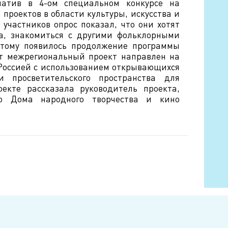
иатив в 4-ом специальном конкурсе на
проектов в области культуры, искусства и
 участников опрос показал, что они хотят
да, знакомиться с другими фольклорными
этому появилось продолжение программы
т межрегиональный проект направлен на
 Россией с использованием открывающихся
 и просветительского пространства для
екте рассказала руководитель проекта,
го Дома народного творчества и кино