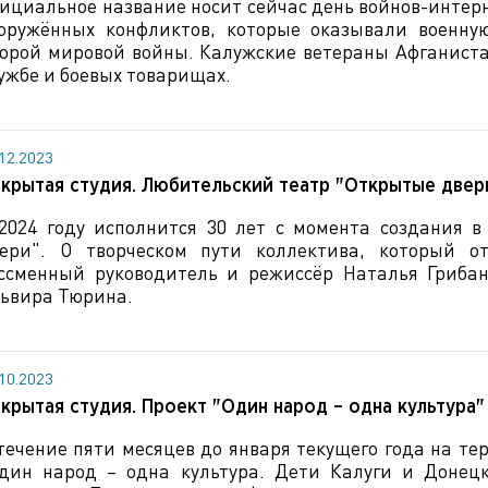
ициальное название носит сейчас день войнов-интер
оружённых конфликтов, которые оказывали военн
орой мировой войны. Калужские ветераны Афганист
ужбе и боевых товарищах.
.12.2023
крытая студия. Любительский театр "Открытые двер
2024 году исполнится 30 лет с момента создания в
ери". О творческом пути коллектива, который от
ссменный руководитель и режиссёр Наталья Гриба
ьвира Тюрина.
.10.2023
крытая студия. Проект "Один народ – одна культура"
течение пяти месяцев до января текущего года на те
дин народ – одна культура. Дети Калуги и Донец