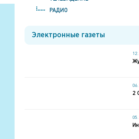
РАДИО
Электронные газеты
12
Жу
06
2 
05
Ин