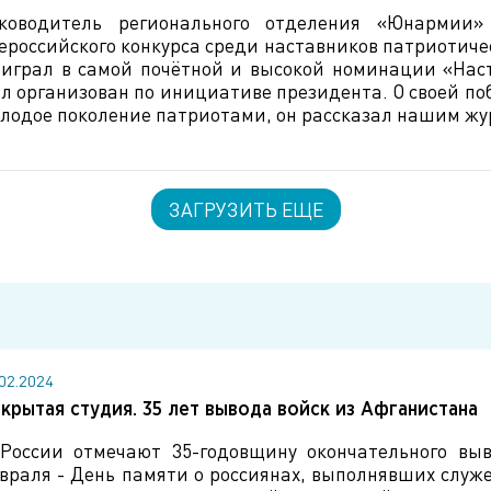
ководитель регионального отделения «Юнармии»
ероссийского конкурса среди наставников патриотичес
играл в самой почётной и высокой номинации «Наст
л организован по инициативе президента. О своей поб
лодое поколение патриотами, он рассказал нашим ж
ЗАГРУЗИТЬ ЕЩЕ
.02.2024
крытая студия. 35 лет вывода войск из Афганистана
России отмечают 35-годовщину окончательного выв
враля - День памяти о россиянах, выполнявших служ