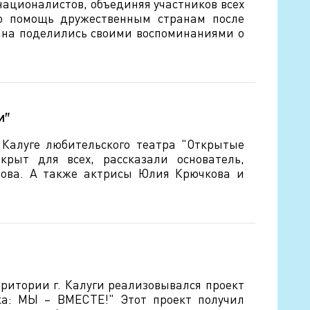
националистов, объединяя участников всех
ую помощь дружественным странам после
ана поделились своими воспоминаниями о
и"
 Калуге любительского театра "Открытые
крыт для всех, рассказали основатель,
нова. А также актрисы Юлия Крючкова и
рритории г. Калуги реализовывался проект
ка: МЫ – ВМЕСТЕ!" Этот проект получил