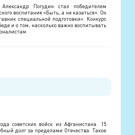
 Александр Погудин стал победителем
кого воспитания «Быть, а не казаться». Он
авник специальной подготовки». Конкурс
еде и о том, насколько важно воспитывать
урналистам.
ода советских войск из Афганистана. 15
ебный долг за пределами Отечества. Такое