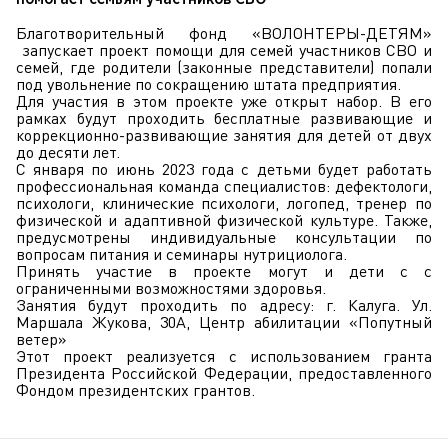
Благотворительный фонд «ВОЛОНТЕРЫ-ДЕТЯМ»
запускает проект помощи для семей участников СВО и
семей, где родители (законные представители) попали
под увольнение по сокращению штата предприятия.
Для участия в этом проекте уже открыт набор. В его
рамках будут проходить бесплатные развивающие и
коррекционно-развивающие занятия для детей от двух
до десяти лет.
С января по июнь 2023 года с детьми будет работать
профессиональная команда специалистов: дефектологи,
психологи, клинические психологи, логопед, тренер по
физической и адаптивной физической культуре. Также,
предусмотрены индивидуальные консультации по
вопросам питания и семинары нутрициолога.
Принять участие в проекте могут и дети с с
ограниченными возможностями здоровья.
Занятия будут проходить по адресу: г. Калуга. Ул.
Маршала Жукова, 30А, Центр абилитации «Попутный
ветер»
Этот проект реализуется с использованием гранта
Президента Российской Федерации, предоставленного
Фондом президентских грантов.