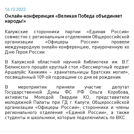
16.12.2022
Онлайн-конференция «Великая Победа объединяет
народы!»
Калужские сторонники партии «Единая Россия»
совместно с региональным отделением Общероссийской
организации «Офицеры России» провели
международную онлайн-конференцию, приуроченную ко
Дню Героя России.
В Калужской областной научной библиотеке им. В.Г.
Белинского прошёл круглый стол «Бессмертный подвиг
Аршалуйс Ханжиян – хранительницы братских могил»,
посвящённый 109-ой годовщине со дня её рождения.
В мероприятии приняли участие: депутат
Государственной Думы ФС РФ Ольга Коробова,
активисты Молодой Гвардии КО, представители
молодежной Палаты при ГД г. Калуги, Общероссийской
организации «Офицеры России», сторонники и члены
регионального отделения «Единой России», а также
студенты и школьники, которые подключились по ВКС.