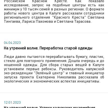
Российском Красном Кресте. Как показало
исследование, запрос на подобные центры есть как
минимум у 10 тысяч семей в разных регионах. О формате
работы нового центра в Калуге рассказали сотрудники
регионального отделения "Красного Креста" Светлана
Тингаева, Лариса Пахомова и Светлана Тарасова.
04.04.2023
На утренней волне. Переработка старой одежды
Люди давно пытаются перерабатывать бумагу, пластик,
стекло для повторного применения. Дошла очередь и до
ношенной одежды. Для сбора старых вещей в Калуге
установили первые ребоксы. Руководитель калужской
эко-резиденции "Зелёный центр" и главный инициатор
запуска проекта Екатерина Николаева рассказала об
экологических и экономических аспектах инициативы.
12.01.2023