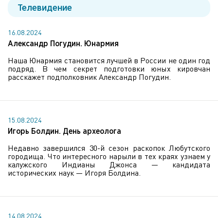
Телевидение
16.08.2024
Александр Погудин. Юнармия
Наша Юнармия становится лучшей в России не один год
подряд. В чем секрет подготовки юных кировчан
расскажет подполковник Александр Погудин.
15.08.2024
Игорь Болдин. День археолога
Недавно завершился 30-й сезон раскопок Любутского
городища. Что интересного нарыли в тех краях узнаем у
калужского Индианы Джонса — кандидата
исторических наук — Игоря Болдина.
14.08.2024