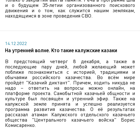
и о будущем 35-летии организованного поискового
движения и о том, как служится нашим землякам,
находящимся в зоне проведения СВО.
14.12.2022
На утренней волне. Кто такие калужские казаки
В предстоящий четверг 8 декабря, а также в
последующие пару дней, любой желающий может
поближе познакомиться с историей, традициями и
обычаями российского казачества. Во всём мире
пройдёт "Казачий диктант". Причем, ходить никуда не
надо – ответить на вопросы можно онлайн, на
платформе проекта. Самобытной казачьей общности и
культуре был посвящён и утренний эфир. Также на
калужской земле принята и успешно реализуется
программа развития казачества. О её результатах
рассказал атаман Калужского отдельского казачьего
общества "Центрального казачьего войска" Борис
Комисаренко.