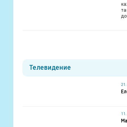
ка
та
до
Телевидение
21
Ел
11
Ма