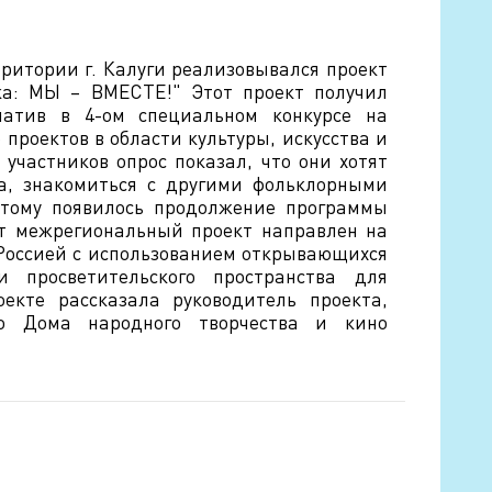
рритории г. Калуги реализовывался проект
ка: МЫ – ВМЕСТЕ!" Этот проект получил
иатив в 4-ом специальном конкурсе на
проектов в области культуры, искусства и
 участников опрос показал, что они хотят
да, знакомиться с другими фольклорными
этому появилось продолжение программы
т межрегиональный проект направлен на
 Россией с использованием открывающихся
 и просветительского пространства для
екте рассказала руководитель проекта,
го Дома народного творчества и кино