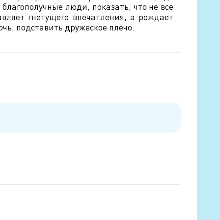
благополучные люди, показать, что не все
авляет гнетущего впечатления, а рождает
очь, подставить дружеское плечо.