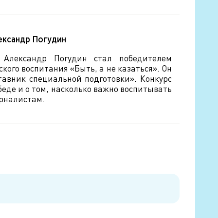
ександр Погудин
 Александр Погудин стал победителем
кого воспитания «Быть, а не казаться». Он
авник специальной подготовки». Конкурс
еде и о том, насколько важно воспитывать
урналистам.