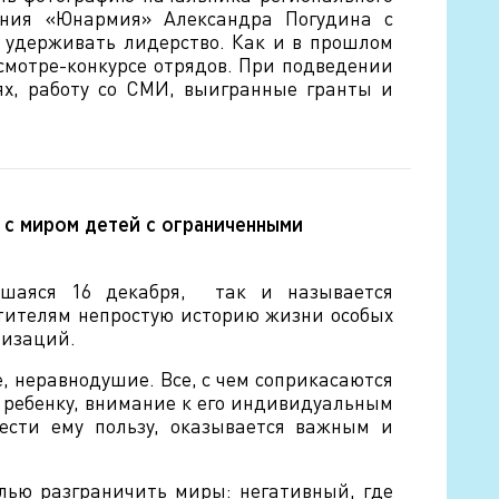
жения «Юнармия» Александра Погудина с
 удерживать лидерство. Как и в прошлом
 смотре-конкурсе отрядов. При подведении
ях, работу со СМИ, выигранные гранты и
 с миром детей с ограниченными
вшаяся 16 декабря, так и называется
етителям непростую историю жизни особых
низаций.
, неравнодушие. Все, с чем соприкасаются
 ребенку, внимание к его индивидуальным
нести ему пользу, оказывается важным и
лью разграничить миры: негативный, где