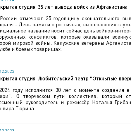
крытая студия. 35 лет вывода войск из Афганистана
России отмечают 35-годовщину окончательного выв
враля - День памяти о россиянах, выполнявших служ
ициальное название носит сейчас день войнов-интер
оружённых конфликтов, которые оказывали военн
орой мировой войны. Калужские ветераны Афганист
ужбе и боевых товарищах.
.12.2023
крытая студия. Любительский театр "Открытые двер
2024 году исполнится 30 лет с момента создания в
ери". О творческом пути коллектива, который от
ссменный руководитель и режиссёр Наталья Гриба
ьвира Тюрина.
.10.2023