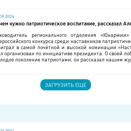
.09.2024
чем нужно патриотическое воспитание, рассказал Ал
ководитель регионального отделения «Юнармии»
ероссийского конкурса среди наставников патриотичес
играл в самой почётной и высокой номинации «Наст
л организован по инициативе президента. О своей поб
лодое поколение патриотами, он рассказал нашим ж
ЗАГРУЗИТЬ ЕЩЕ
.02.2024