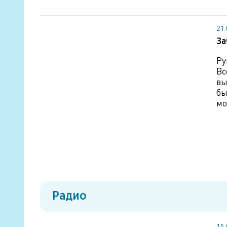
21
За
Ру
Вс
вы
бы
мо
Радио
15