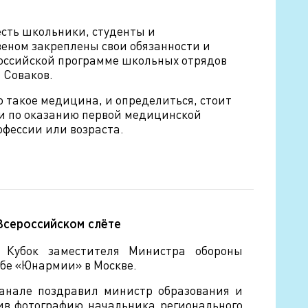
есть школьники, студенты и
еном закреплены свои обязанности и
российской программе школьных отрядов
 Соваков.
о такое медицина, и определиться, стоит
ыки по оказанию первой медицинской
фессии или возраста.
Всероссийском слёте
а Кубок заместителя Министра обороны
бе «Юнармии» в Москве.
анале поздравил министр образования и
ив фотографию начальника регионального