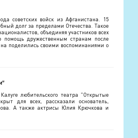
ода советских войск из Афганистана. 15
ебный долг за пределами Отечества. Такое
националистов, объединяя участников всех
ую помощь дружественным странам после
ана поделились своими воспоминаниями о
и"
 Калуге любительского театра "Открытые
крыт для всех, рассказали основатель,
нова. А также актрисы Юлия Крючкова и