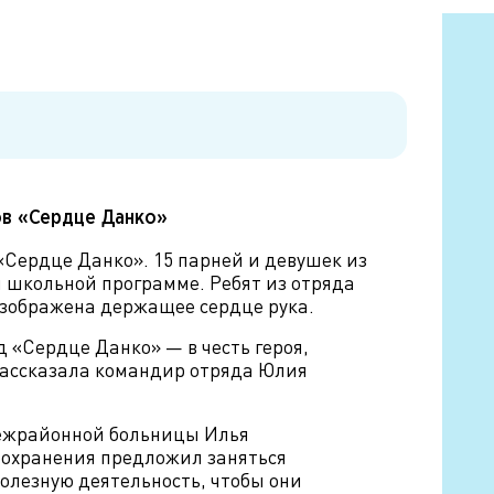
ов «Сердце Данко»
«Сердце Данко». 15 парней и девушек из
й школьной программе. Ребят из отряда
изображена держащее сердце рука.
 «Сердце Данко» — в честь героя,
рассказала командир отряда Юлия
межрайонной больницы Илья
оохранения предложил заняться
полезную деятельность, чтобы они