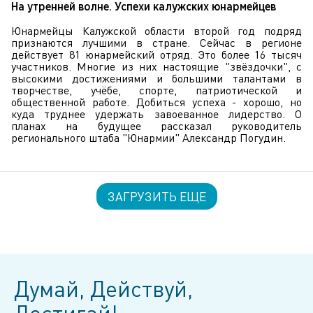
На утренней волне. Успехи калужских юнармейцев
Юнармейцы Калужской области второй год подряд
признаются лучшими в стране. Сейчас в регионе
действует 81 юнармейский отряд. Это более 16 тысяч
участников. Многие из них настоящие "звёздочки", с
высокими достижениями и большими талантами в
творчестве, учёбе, спорте, патриотической и
общественной работе. Добиться успеха - хорошо, но
куда труднее удержать завоеванное лидерство. О
планах на будущее рассказал руководитель
регионального штаба "Юнармии" Александр Погудин.
ЗАГРУЗИТЬ ЕЩЕ
Думай, Действуй,
Достигай!