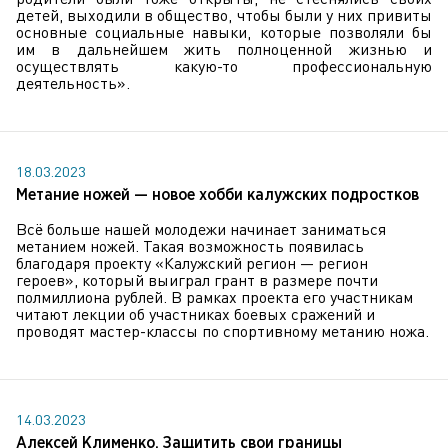
детей, выходили в общество, чтобы были у них привиты
основные социальные навыки, которые позволяли бы
им в дальнейшем жить полноценной жизнью и
осуществлять какую-то профессиональную
деятельность».
18.03.2023
Метание ножей — новое хобби калужских подростков
Всё больше нашей молодежи начинает заниматься
метанием ножей. Такая возможность появилась
благодаря проекту «Калужский регион — регион
героев», который выиграл грант в размере почти
полмиллиона рублей. В рамках проекта его участникам
читают лекции об участниках боевых сражений и
проводят мастер-классы по спортивному метанию ножа.
14.03.2023
Алексей Клименко. Защитить свои границы