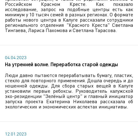
Российском Красном Кресте. Как показало
исследование, запрос на подобные центры есть как
минимум у 10 тысяч семей в разных регионах. О формате
работы нового центра в Калуге рассказали сотрудники
регионального отделения "Красного Креста" Светлана
Тингаева, Лариса Пахомова и Светлана Тарасова.
04.04.2023
На утренней волне. Переработка старой одежды
Люди давно пытаются перерабатывать бумагу, пластик,
стекло для повторного применения. Дошла очередь и до
ношенной одежды. Для сбора старых вещей в Калуге
установили первые ребоксы. Руководитель калужской
эко-резиденции "Зелёный центр" и главный инициатор
запуска проекта Екатерина Николаева рассказала об
экологических и экономических аспектах инициативы.
12.01.2023