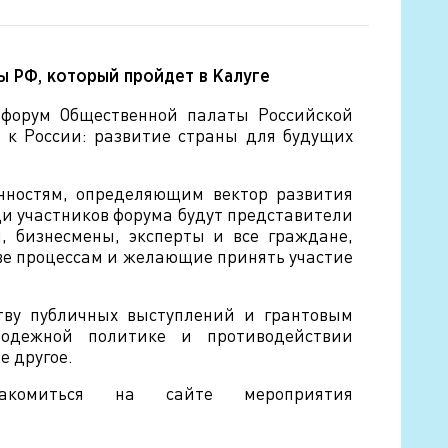
ы РФ, который пройдет в Калуге
 форум Общественной палаты Российской
к России: развитие страны для будущих
нностям, определяющим вектор развития
ди участников форума будут представители
, бизнесмены, эксперты и все граждане,
е процессам и желающие принять участие
тву публичных выступлений и грантовым
лодежной политике и противодействии
е другое.
комиться на сайте мероприятия