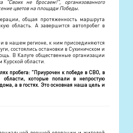
 "Своих не бросаем!", организованного
жение цветов на площади Победы.
едерации, общая протяженность маршрута
скую область. А завершится автопробег в
 и в нашем регионе, к ним присоединяются
ги, состоялись остановки в Сухиничском и
ощь. В Калуге общественные организации
 Курской области.
лях пробега: "Приурочен к победе в СВО, в
 области, которые попали в непростую
ома, а в гостях. Это основная наша цель и
пециальной военной операции и жителей