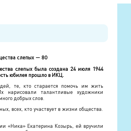
щества слепых — 80
ества слепых была создана 24 июля 1944
честь юбилея прошло в ИКЦ.
дей, те, кто старается помочь им жить
х нарисовали талантливые художники
много добрых слов.
ых, всех, кто участвует в жизни общества.
и «Ника» Екатерина Козырь, ей вручили