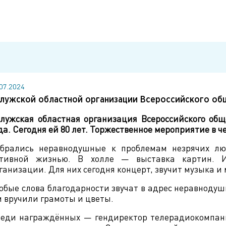
.07.2024
лужской областной организации Всероссийского об
лужская областная организация Всероссийского общ
да. Сегодня ей 80 лет. Торжественное мероприятие в 
брались неравнодушные к проблемам незрячих лю
тивной жизнью. В холле — выставка картин. И
ганизации. Для них сегодня концерт, звучит музыка и 
обые слова благодарности звучат в адрес неравнодушн
 вручили грамоты и цветы.
еди награждённых — гендиректор телерадиокомпани