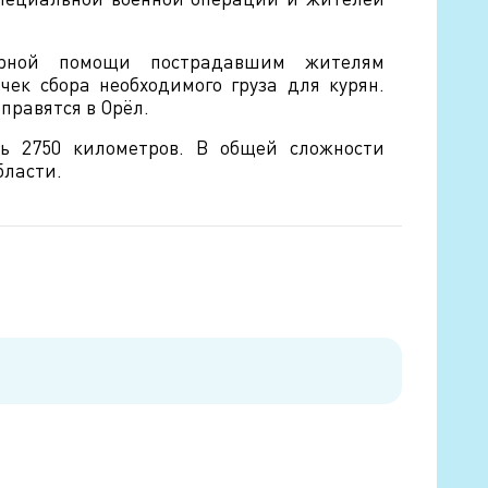
тарной помощи пострадавшим жителям
чек сбора необходимого груза для курян.
правятся в Орёл.
ть 2750 километров. В общей сложности
бласти.