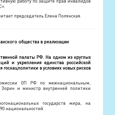
ктивную работу по защите прав инвалидов
С».
читает председатель Елена Полянская.
анского общества в реализации
ственной палаты РФ. На одном из круглых
иций и укрепления единства российской
я госнацполитики в условиях новых рисков
Комиссии ОП РФ по межнациональным,
Зорин и министр внутренней политики
гонациональных государств мира, на
90 национальностей.