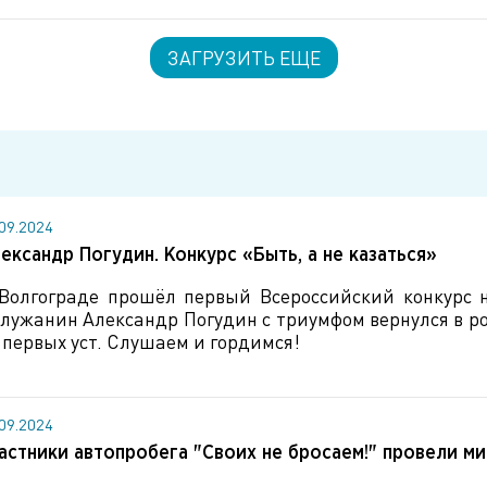
ЗАГРУЗИТЬ ЕЩЕ
.09.2024
ександр Погудин. Конкурс «Быть, а не казаться»
Волгограде прошёл первый Всероссийский конкурс н
лужанин Александр Погудин с триумфом вернулся в ро
 первых уст. Слушаем и гордимся!
.09.2024
астники автопробега "Своих не бросаем!" провели ми