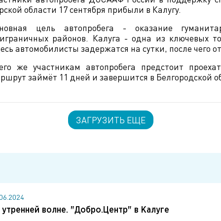
рской области 17 сентября прибыли в Калугу.
сновная цель автопробега - оказание гумани
играничных районов. Калуга - одна из ключевых то
есь автомобилисты задержатся на сутки, после чего от
его же участникам автопробега предстоит проеха
ршрут займёт 11 дней и завершится в Белгородской о
ЗАГРУЗИТЬ ЕЩЕ
.06.2024
 утренней волне. "Добро.Центр" в Калуге