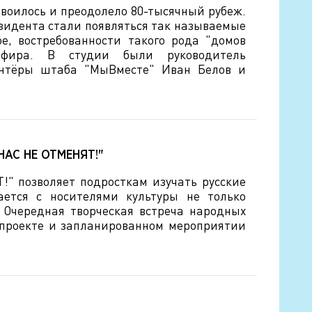
двоилось и преодолело 80-тысячный рубеж.
езидента стали появляться так называемые
ое, востребованности такого рода "домов
 эфира. В студии были руководитель
лонтёры штаба "МыВместе" Иван Белов и
 НАС НЕ ОТМЕНЯТ!"
!" позволяет подросткам изучать русские
ается с носителями культуры не только
 Очередная творческая встреча народных
м проекте и запланированном мероприятии