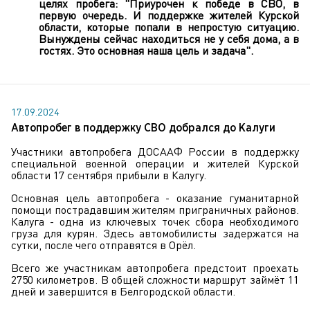
целях пробега: "Приурочен к победе в СВО, в
первую очередь. И поддержке жителей Курской
области, которые попали в непростую ситуацию.
Вынуждены сейчас находиться не у себя дома, а в
гостях. Это основная наша цель и задача".
17.09.2024
Автопробег в поддержку СВО добрался до Калуги
Участники автопробега ДОСААФ России в поддержку
специальной военной операции и жителей Курской
области 17 сентября прибыли в Калугу.
Основная цель автопробега - оказание гуманитарной
помощи пострадавшим жителям приграничных районов.
Калуга - одна из ключевых точек сбора необходимого
груза для курян. Здесь автомобилисты задержатся на
сутки, после чего отправятся в Орёл.
Всего же участникам автопробега предстоит проехать
2750 километров. В общей сложности маршрут займёт 11
дней и завершится в Белгородской области.