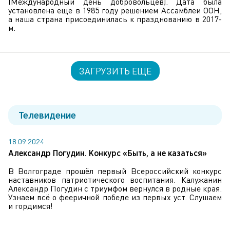
(Международный день добровольцев). Дата была
установлена еще в 1985 году решением Ассамблеи ООН,
а наша страна присоединилась к празднованию в 2017-
м.
ЗАГРУЗИТЬ ЕЩЕ
Телевидение
18.09.2024
Александр Погудин. Конкурс «Быть, а не казаться»
В Волгограде прошёл первый Всероссийский конкурс
наставников патриотического воспитания. Калужанин
Александр Погудин с триумфом вернулся в родные края.
Узнаем всё о фееричной победе из первых уст. Слушаем
и гордимся!