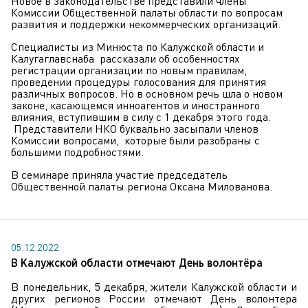
Новое в законодательстве представили члены
Комиссии Общественной палаты области по вопросам
развития и поддержки некоммерческих организаций.
Специалисты из Минюста по Калужской области и
Калугаглавснаба рассказали об особенностях
регистрации организации по новым правилам,
проведении процедуры голосования для принятия
различных вопросов. Но в основном речь шла о новом
законе, касающемся инноагентов и иностранного
влияния, вступившим в силу с 1 декабря этого года.
Представители НКО буквально засыпали членов
Комиссии вопросами, которые были разобраны с
большими подробностями.
В семинаре приняла участие председатель
Общественной палаты региона Оксана Милованова.
05.12.2022
В Калужской области отмечают День волонтёра
В понедельник, 5 декабря, жители Калужской области и
других регионов России отмечают День волонтера