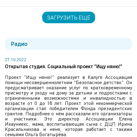
ЗАГРУЗИТЬ ЕЩЕ
Радио
27.10.2022
Открытая студия. Социальный проект "Ищу няню!"
Проект "Ищу няню!" реализует в Калуге Ассоциация
помощи несовершеннолетним "Безопасное детство". Он
предусматривает оказание услуг по кратковременному
присмотру и уходу на дому за детьми и подростками с
ограниченными возможностями и инвалидностью в
возрасте от 0 до 18 лет. Проект этой некоммерческой
организации стал победителем Фонда президентских
грантов. Подробнее о нём рассказали его организаторы
и участники. Это директор Ассоциации Елена
Икауниекс, мама, воспитывающая сына с ДЦП Ирина
Красильникова и няня, которая работает с такими
семьями Ольга Богатырёва.