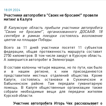
18.09.2024
Участники автопробега "Своих не бросаем!" провели
митинг в Калуге
В Калужскую область прибыли участники автопробега
"Своих не бросаем!", организованного ДОСААФ. 18
сентября в рамках поездки состоялось возложение
цветов на площади Победы.
Всего за 11 дней участники посетят 11 субъектов
федерации, общая протяженность маршрута составит
2750 километров. В том числе заедут в Курскую область.
А завершится автопробег в Зеленограде.
В составе колонны четыре машины, но по пути, как было
и в нашем регионе, к ним присоединяются
представители местных отделений общества. Кроме
Калуги, состоялись остановки в Сухиничском и
Бабынинском районе. Там передали гуманитарную
помощь. В Калуге общественные организации также
собрали необходимые вещи для передачи жителям
Курской области.
Участник автопробега Игорь Чех рассказывает о