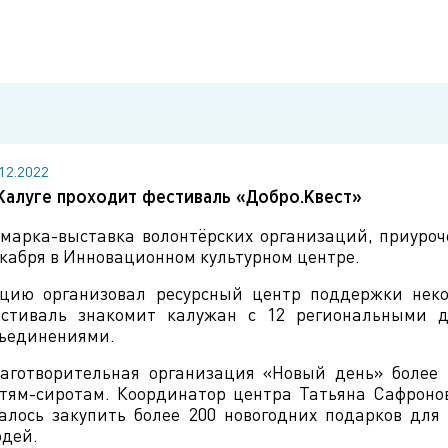
.12.2022
Калуге проходит фестиваль «Добро.Квест»
марка-выставка волонтёрских организаций, приуроч
кабря в Инновационном культурном центре.
цию организовал ресурсный центр поддержки нек
стиваль знакомит калужан с 12 региональными д
ъединениями.
аготворительная организация «Новый день» более
тям-сиротам. Координатор центра Татьяна Сафронов
алось закупить более 200 новогодних подарков дл
дей.