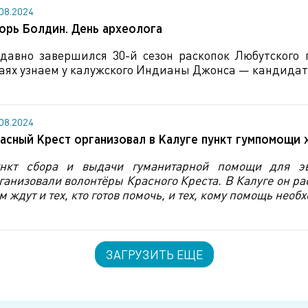
.08.2024
орь Болдин. День археолога
давно завершился 30-й сезон раскопок Любутского 
аях узнаем у калужского Индианы Джонса — кандидат
.08.2024
асный Крест организовал в Калуге пункт гумпомощи
нкт сбора и выдачи гуманитарной помощи для эв
ганизовали волонтёры Красного Креста. В Калуге он рас
м ждут и тех, кто готов помочь, и тех, кому помощь необ
ЗАГРУЗИТЬ ЕЩЕ