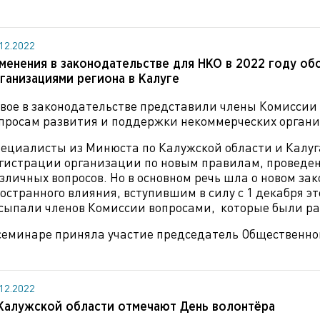
.12.2022
менения в законодательстве для НКО в 2022 году об
ганизациями региона в Калуге
вое в законодательстве представили члены Комиссии
просам развития и поддержки некоммерческих орган
ециалисты из Минюста по Калужской области и Калуг
гистрации организации по новым правилам, проведе
зличных вопросов. Но в основном речь шла о новом за
остранного влияния, вступившим в силу с 1 декабря э
сыпали членов Комиссии вопросами, которые были р
семинаре приняла участие председатель Общественно
.12.2022
Калужской области отмечают День волонтёра