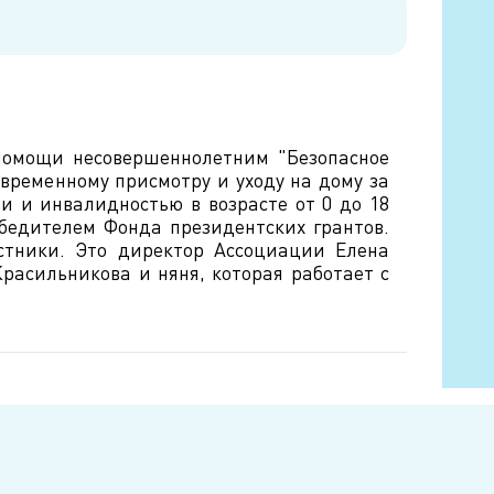
помощи несовершеннолетним "Безопасное
овременному присмотру и уходу на дому за
 и инвалидностью в возрасте от 0 до 18
обедителем Фонда президентских грантов.
стники. Это директор Ассоциации Елена
асильникова и няня, которая работает с