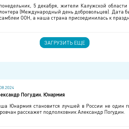
понедельник, 5 декабря, жители Калужской области
лонтера (Международный день добровольцев). Дата б
самблеи ООН, а наша страна присоединилась к праздн
ЗАГРУЗИТЬ ЕЩЕ
.08.2024
ександр Погудин. Юнармия
ша Юнармия становится лучшей в России не один го
ровчан расскажет подполковник Александр Погудин.