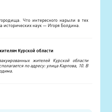
городища. Что интересного нарыли в тех
а исторических наук — Игоря Болдина.
 жителям Курской области
акуированных жителей Курской области
полагается по адресу: улица Карпова, 10. В
ходима.