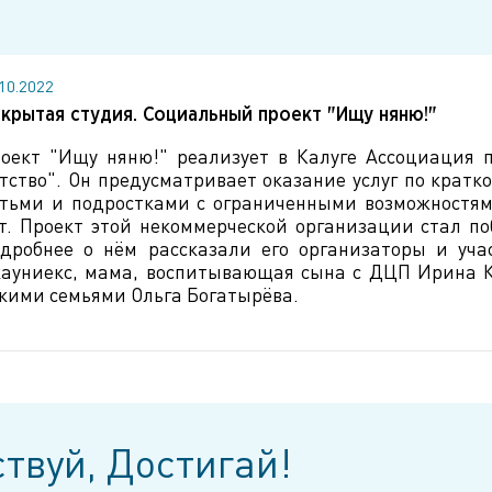
.10.2022
крытая студия. Социальный проект "Ищу няню!"
оект "Ищу няню!" реализует в Калуге Ассоциация 
тство". Он предусматривает оказание услуг по кратк
тьми и подростками с ограниченными возможностями
т. Проект этой некоммерческой организации стал п
дробнее о нём рассказали его организаторы и уча
ауниекс, мама, воспитывающая сына с ДЦП Ирина Кр
кими семьями Ольга Богатырёва.
твуй, Достигай!