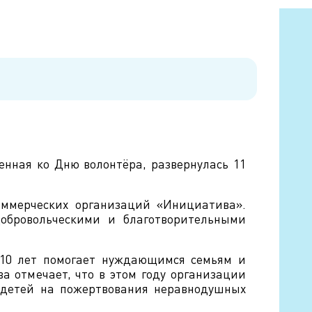
енная ко Дню волонтёра, развернулась 11
оммерческих организаций «Инициатива».
обровольческими и благотворительными
 10 лет помогает нуждающимся семьям и
а отмечает, что в этом году организации
я детей на пожертвования неравнодушных