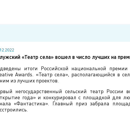
.12.2022
лужский «Театр села» вошел в число лучших на преми
дведены итоги Российской национальной премии 
eative Awards. «Театр села», располагающийся в се
ним из лучших проектов.
рвый негосударственный сельский театр России 
ткрытие года» и конкурировал с площадкой для лю
нала «Фантастика». Главный приз забрала площа
сстроились.