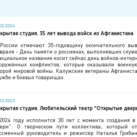
.02.2024
крытая студия. 35 лет вывода войск из Афганистана
России отмечают 35-годовщину окончательного выв
враля - День памяти о россиянах, выполнявших служ
ициальное название носит сейчас день войнов-интер
оружённых конфликтов, которые оказывали военн
орой мировой войны. Калужские ветераны Афганист
ужбе и боевых товарищах.
.12.2023
крытая студия. Любительский театр "Открытые двер
2024 году исполнится 30 лет с момента создания в
ери". О творческом пути коллектива, который от
ссменный руководитель и режиссёр Наталья Гриба