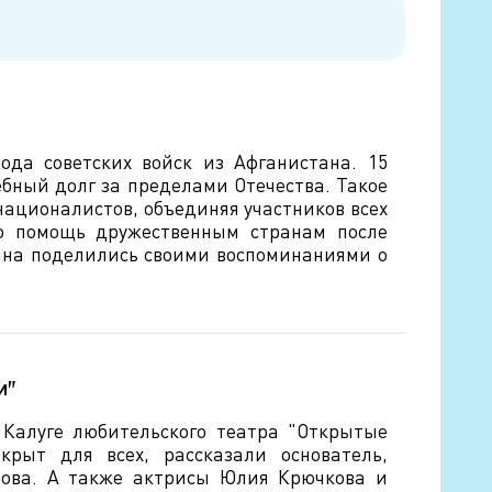
ода советских войск из Афганистана. 15
ебный долг за пределами Отечества. Такое
националистов, объединяя участников всех
ую помощь дружественным странам после
ана поделились своими воспоминаниями о
и"
 Калуге любительского театра "Открытые
крыт для всех, рассказали основатель,
нова. А также актрисы Юлия Крючкова и