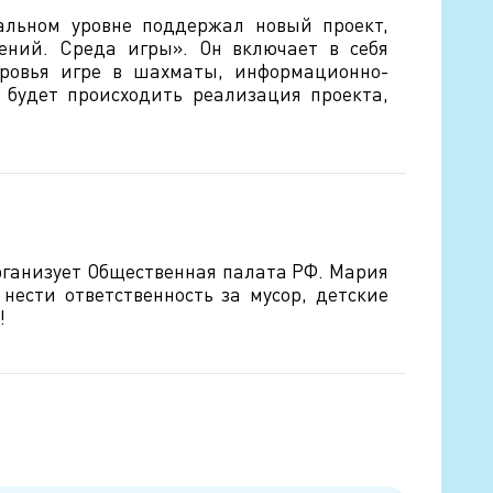
альном уровне поддержал новый проект,
ений. Среда игры». Он включает в себя
оровья игре в шахматы, информационно-
 будет происходить реализация проекта,
рганизует Общественная палата РФ. Мария
нести ответственность за мусор, детские
!