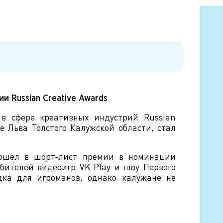
и Russian Creative Awards
в сфере креативных индустрий Russian
ле Льва Толстого Калужской области, стал
вошел в шорт-лист премии в номинации
бителей видеоигр VK Play и шоу Первого
дка для игроманов, однако калужане не