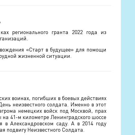
Ц
ках регионального гранта 2022 года из
рганизаций.
овождения «Старт в будущее» для помощи
трудной жизненной ситуации.
тских воинах, погибших в боевых действиях
День неизвестного солдата. Именно в этот
азгрома немецких войск под Москвой, прах
ы на 41-м километре Ленинградского шоссе
я в Александровском саду. А в 2014 году
ая подвигу Неизвестного Солдата.