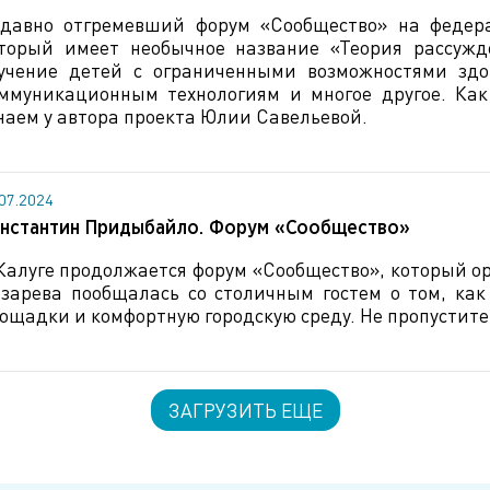
давно отгремевший форум «Сообщество» на федер
торый имеет необычное название «Теория рассужд
учение детей с ограниченными возможностями зд
ммуникационным технологиям и многое другое. Как
наем у автора проекта Юлии Савельевой.
.07.2024
нстантин Придыбайло. Форум «Сообщество»
Калуге продолжается форум «Сообщество», который о
зарева пообщалась со столичным гостем о том, как 
ощадки и комфортную городскую среду. Не пропустите
ЗАГРУЗИТЬ ЕЩЕ