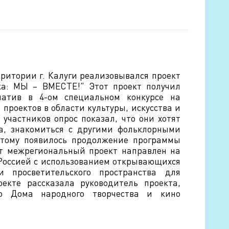
рритории г. Калуги реализовывался проект
ка: МЫ – ВМЕСТЕ!" Этот проект получил
иатив в 4-ом специальном конкурсе на
проектов в области культуры, искусства и
 участников опрос показал, что они хотят
да, знакомиться с другими фольклорными
этому появилось продолжение программы
т межрегиональный проект направлен на
 Россией с использованием открывающихся
 и просветительского пространства для
екте рассказала руководитель проекта,
го Дома народного творчества и кино