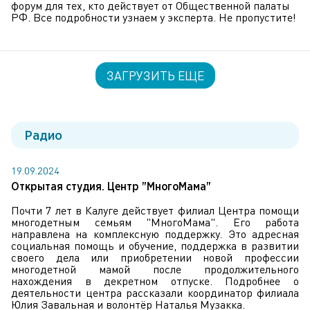
форум для тех, кто действует от Общественной палаты
РФ. Все подробности узнаем у эксперта. Не пропустите!
ЗАГРУЗИТЬ ЕЩЕ
Радио
19.09.2024
Открытая студия. Центр "МногоМама"
Почти 7 лет в Калуге действует филиал Центра помощи
многодетным семьям "МногоМама". Его работа
направлена на комплексную поддержку. Это адресная
социальная помощь и обучение, поддержка в развитии
своего дела или приобретении новой профессии
многодетной мамой после продолжительного
нахождения в декретном отпуске. Подробнее о
деятельности центра рассказали координатор филиала
Юлия Завальная и волонтёр Наталья Музакка.