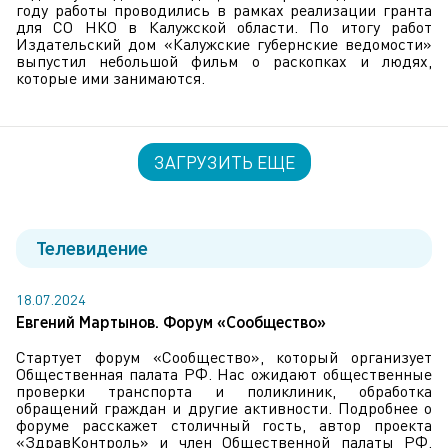
году работы проводились в рамках реализации гранта
для СО НКО в Калужской области. По итогу работ
Издательский дом «Калужские губернские ведомости»
выпустил небольшой фильм о раскопках и людях,
которые ими занимаются.
ЗАГРУЗИТЬ ЕЩЕ
Телевидение
18.07.2024
Евгений Мартынов. Форум «Сообщество»
Стартует форум «Сообщество», который организует
Общественная палата РФ. Нас ожидают общественные
проверки транспорта и поликлиник, обработка
обращений граждан и другие активности. Подробнее о
форуме расскажет столичный гость, автор проекта
«ЗдравКонтроль» и член Общественной палаты РФ.