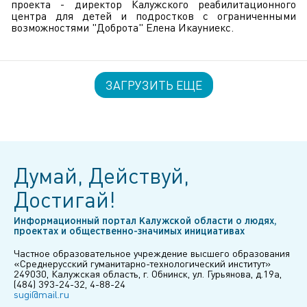
проекта - директор Калужского реабилитационного
центра для детей и подростков с ограниченными
возможностями "Доброта" Елена Икауниекс.
ЗАГРУЗИТЬ ЕЩЕ
Думай, Действуй,
Достигай!
Информационный портал Калужской области о людях,
проектах и общественно-значимых инициативах
Частное образовательное учреждение высшего образования
«Среднерусский гуманитарно-технологический институт»
249030, Калужская область, г. Обнинск, ул. Гурьянова, д.19а,
(484) 393-24-32, 4-88-24
sugi@mail.ru